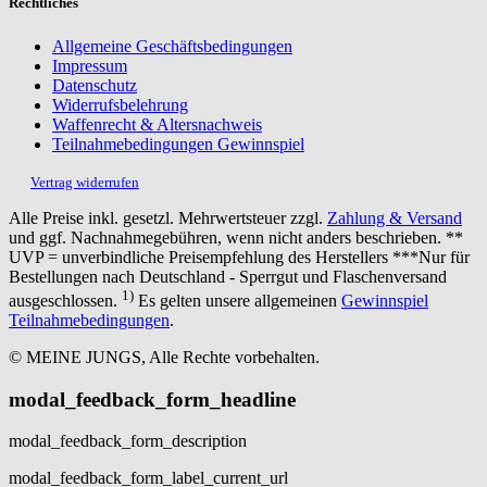
Rechtliches
Allgemeine Geschäftsbedingungen
Impressum
Datenschutz
Widerrufsbelehrung
Waffenrecht & Altersnachweis
Teilnahmebedingungen Gewinnspiel
Vertrag widerrufen
Alle Preise inkl. gesetzl. Mehrwertsteuer zzgl.
Zahlung & Versand
und ggf. Nachnahmegebühren, wenn nicht anders beschrieben. **
UVP = unverbindliche Preisempfehlung des Herstellers ***Nur für
Bestellungen nach Deutschland - Sperrgut und Flaschenversand
1)
ausgeschlossen.
Es gelten unsere allgemeinen
Gewinnspiel
Teilnahmebedingungen
.
© MEINE JUNGS, Alle Rechte vorbehalten.
modal_feedback_form_headline
modal_feedback_form_description
modal_feedback_form_label_current_url