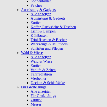
Sonnenbrillen
Patches
Ausrüstung & Gadgets
Alle anzeigen
Ausrüstung & Gadgets
Zurück
Koffer, Rucksäcke & Taschen
Licht & Lampen
Kühlboxen
Trinkflaschen & Becher
Werkzeuge & Multitools
Schärfen und Pflegen
Wald & Wiese
Alle anzeigen
Wald & Wiese
Zurück
Vanlife & Zelten
Fahrradfahren
Vierbeiner
Decken & Schlafsäcke
Für Große Jungs
Alle anzeigen
Für Große Jungs
Zurück
Messer