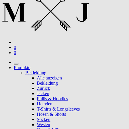
0
0
Produkte
Bekleidung
Alle anzeigen
Bekleidung
Zurück
Jacken
Pullis & Hoodies
Hemden
T-Shirts & Longsleeves
Hosen & Shorts
Socken
Westen