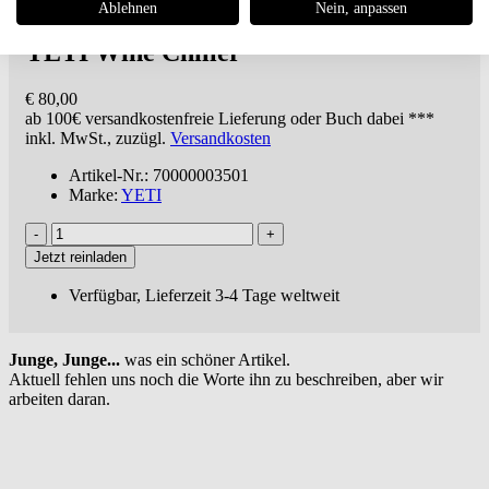
Ablehnen
Nein, anpassen
YETI
Wine Chiller
€ 80,00
ab 100€
versandkostenfreie Lieferung oder Buch dabei ***
inkl. MwSt., zuzügl.
Versandkosten
Artikel-Nr.: 70000003501
Marke:
YETI
Jetzt reinladen
Verfügbar, Lieferzeit 3-4 Tage weltweit
Junge, Junge...
was ein schöner Artikel.
Aktuell fehlen uns noch die Worte ihn zu beschreiben, aber wir
arbeiten daran.