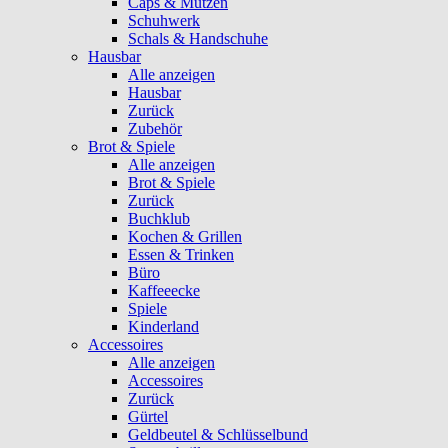
Caps & Mützen
Schuhwerk
Schals & Handschuhe
Hausbar
Alle anzeigen
Hausbar
Zurück
Zubehör
Brot & Spiele
Alle anzeigen
Brot & Spiele
Zurück
Buchklub
Kochen & Grillen
Essen & Trinken
Büro
Kaffeeecke
Spiele
Kinderland
Accessoires
Alle anzeigen
Accessoires
Zurück
Gürtel
Geldbeutel & Schlüsselbund