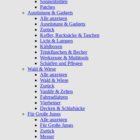
Sonnenbrillen
Patches
Ausrüstung & Gadgets
Alle anzeigen
Ausrüstung & Gadgets
Zurück
Koffer, Rucksäcke & Taschen
Licht & Lampen
Kühlboxen
Trinkflaschen & Becher
Werkzeuge & Multitools
Schärfen und Pflegen
Wald & Wiese
Alle anzeigen
Wald & Wiese
Zurück
Vanlife & Zelten
Fahrradfahren
Vierbeiner
Decken & Schlafsäcke
Für Große Jungs
Alle anzeigen
Für Große Jungs
Zurück
Messer