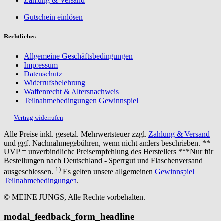
Zahlung & Versand
Gutschein einlösen
Rechtliches
Allgemeine Geschäftsbedingungen
Impressum
Datenschutz
Widerrufsbelehrung
Waffenrecht & Altersnachweis
Teilnahmebedingungen Gewinnspiel
Vertrag widerrufen
Alle Preise inkl. gesetzl. Mehrwertsteuer zzgl.
Zahlung & Versand
und ggf. Nachnahmegebühren, wenn nicht anders beschrieben. **
UVP = unverbindliche Preisempfehlung des Herstellers ***Nur für
Bestellungen nach Deutschland - Sperrgut und Flaschenversand
1)
ausgeschlossen.
Es gelten unsere allgemeinen
Gewinnspiel
Teilnahmebedingungen
.
© MEINE JUNGS, Alle Rechte vorbehalten.
modal_feedback_form_headline