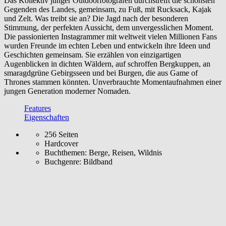
Das Kollektiv junger Outdoorfotografen durchstreift die schönsten
Gegenden des Landes, gemeinsam, zu Fuß, mit Rucksack, Kajak
und Zelt. Was treibt sie an? Die Jagd nach der besonderen
Stimmung, der perfekten Aussicht, dem unvergesslichen Moment.
Die passionierten Instagrammer mit weltweit vielen Millionen Fans
wurden Freunde im echten Leben und entwickeln ihre Ideen und
Geschichten gemeinsam. Sie erzählen von einzigartigen
Augenblicken in dichten Wäldern, auf schroffen Bergkuppen, an
smaragdgrüne Gebirgsseen und bei Burgen, die aus Game of
Thrones stammen könnten. Unverbrauchte Momentaufnahmen einer
jungen Generation moderner Nomaden.
Features
Eigenschaften
256 Seiten
Hardcover
Buchthemen:
Berge, Reisen, Wildnis
Buchgenre:
Bildband