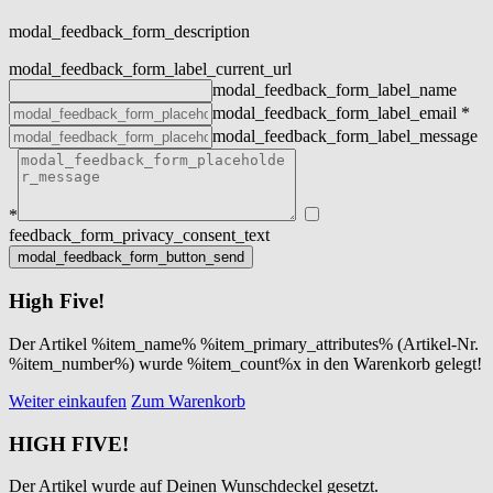
modal_feedback_form_description
modal_feedback_form_label_current_url
modal_feedback_form_label_name
modal_feedback_form_label_email
*
modal_feedback_form_label_message
*
feedback_form_privacy_consent_text
High Five!
Der Artikel %item_name% %item_primary_attributes% (Artikel-Nr.
%item_number%) wurde %item_count%x in den Warenkorb gelegt!
Weiter einkaufen
Zum Warenkorb
HIGH FIVE!
Der Artikel wurde auf Deinen Wunschdeckel gesetzt.