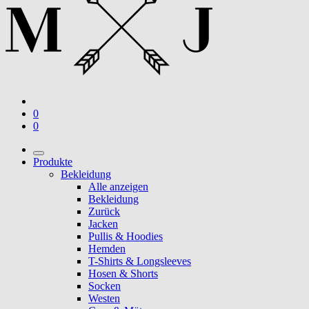
0
0
Produkte
Bekleidung
Alle anzeigen
Bekleidung
Zurück
Jacken
Pullis & Hoodies
Hemden
T-Shirts & Longsleeves
Hosen & Shorts
Socken
Westen