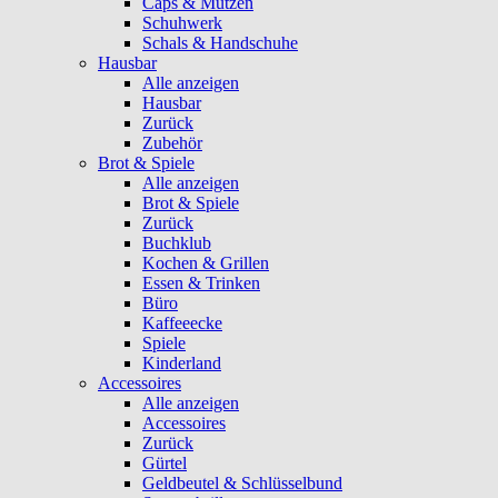
Caps & Mützen
Schuhwerk
Schals & Handschuhe
Hausbar
Alle anzeigen
Hausbar
Zurück
Zubehör
Brot & Spiele
Alle anzeigen
Brot & Spiele
Zurück
Buchklub
Kochen & Grillen
Essen & Trinken
Büro
Kaffeeecke
Spiele
Kinderland
Accessoires
Alle anzeigen
Accessoires
Zurück
Gürtel
Geldbeutel & Schlüsselbund